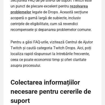
Secțiunea FAQ de pe site-ul de suport Twitch este
un punct de plecare excelent pentru
rezolvarea
problemelor
legate de Drops. Această secțiune
acoperă o gamă largă de subiecte, inclusiv
cerințele de eligibilitate, cum să revendici
recompensele și depanarea problemelor comune.
Pentru a găsi FAQ-urile, vizitează Centrul de Ajutor
Twitch și caută categoria Twitch Drops. Aici, poți
localiza rapid răspunsuri la întrebările frecvente,
ceea ce poate economisi timp și oferi claritate
asupra procesului.
Colectarea informațiilor
necesare pentru cererile de
suport