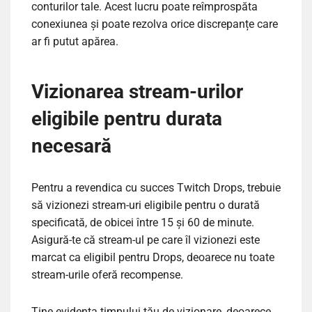
conturilor tale. Acest lucru poate reîmprospăta
conexiunea și poate rezolva orice discrepanțe care
ar fi putut apărea.
Vizionarea stream-urilor
eligibile pentru durata
necesară
Pentru a revendica cu succes Twitch Drops, trebuie
să vizionezi stream-uri eligibile pentru o durată
specificată, de obicei între 15 și 60 de minute.
Asigură-te că stream-ul pe care îl vizionezi este
marcat ca eligibil pentru Drops, deoarece nu toate
stream-urile oferă recompense.
Ține evidența timpului tău de vizionare, deoarece