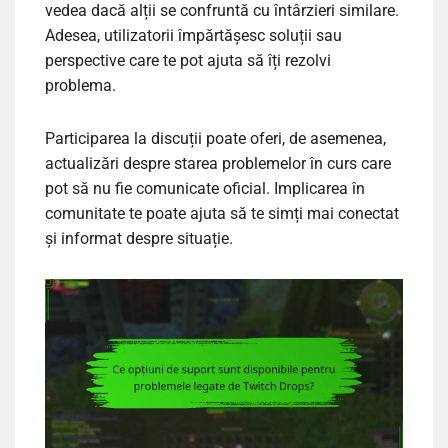
vedea dacă alții se confruntă cu întârzieri similare.
Adesea, utilizatorii împărtășesc soluții sau
perspective care te pot ajuta să îți rezolvi
problema.
Participarea la discuții poate oferi, de asemenea,
actualizări despre starea problemelor în curs care
pot să nu fie comunicate oficial. Implicarea în
comunitate te poate ajuta să te simți mai conectat
și informat despre situație.