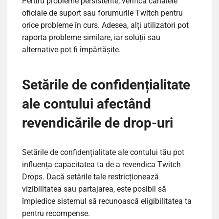
Pentru probleme persistente, verifică canalele
oficiale de suport sau forumurile Twitch pentru
orice probleme în curs. Adesea, alți utilizatori pot
raporta probleme similare, iar soluții sau
alternative pot fi împărtășite.
Setările de confidențialitate
ale contului afectând
revendicările de drop-uri
Setările de confidențialitate ale contului tău pot
influența capacitatea ta de a revendica Twitch
Drops. Dacă setările tale restricționează
vizibilitatea sau partajarea, este posibil să
împiedice sistemul să recunoască eligibilitatea ta
pentru recompense.