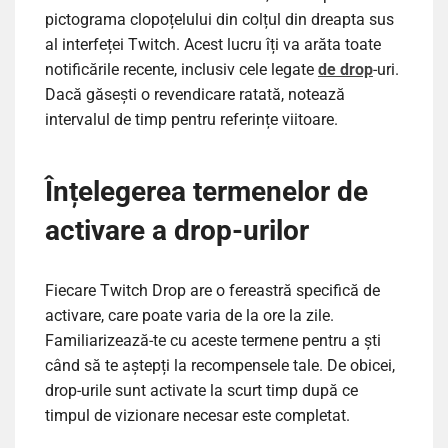
pictograma clopoțelului din colțul din dreapta sus
al interfeței Twitch. Acest lucru îți va arăta toate
notificările recente, inclusiv cele legate
de drop
-uri.
Dacă găsești o revendicare ratată, notează
intervalul de timp pentru referințe viitoare.
Înțelegerea termenelor de
activare a drop-urilor
Fiecare Twitch Drop are o fereastră specifică de
activare, care poate varia de la ore la zile.
Familiarizează-te cu aceste termene pentru a ști
când să te aștepți la recompensele tale. De obicei,
drop-urile sunt activate la scurt timp după ce
timpul de vizionare necesar este completat.