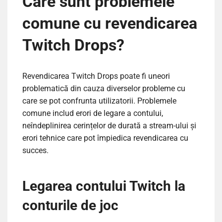
Care sunt problemele
comune cu revendicarea
Twitch Drops?
Revendicarea Twitch Drops poate fi uneori
problematică din cauza diverselor probleme cu
care se pot confrunta utilizatorii. Problemele
comune includ erori de legare a contului,
neîndeplinirea cerințelor de durată a stream-ului și
erori tehnice care pot împiedica revendicarea cu
succes.
Legarea contului Twitch la
conturile de joc