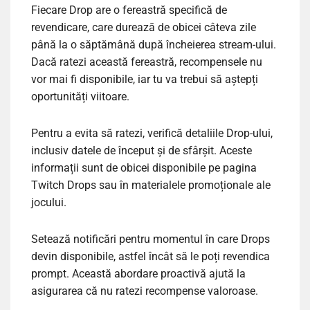
Fiecare Drop are o fereastră specifică de
revendicare, care durează de obicei câteva zile
până la o săptămână după încheierea stream-ului.
Dacă ratezi această fereastră, recompensele nu
vor mai fi disponibile, iar tu va trebui să aștepți
oportunități viitoare.
Pentru a evita să ratezi, verifică detaliile Drop-ului,
inclusiv datele de început și de sfârșit. Aceste
informații sunt de obicei disponibile pe pagina
Twitch Drops sau în materialele promoționale ale
jocului.
Setează notificări pentru momentul în care Drops
devin disponibile, astfel încât să le poți revendica
prompt. Această abordare proactivă ajută la
asigurarea că nu ratezi recompense valoroase.