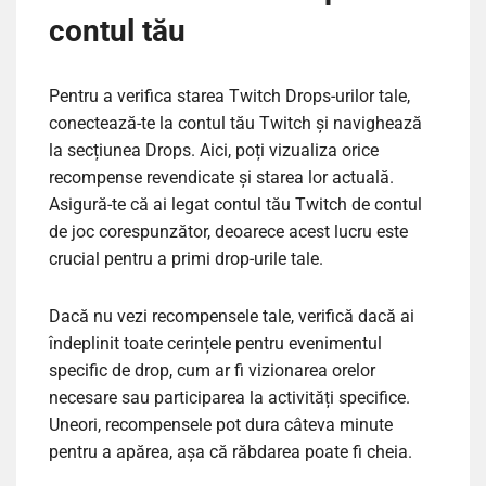
contul tău
Pentru a verifica starea Twitch Drops-urilor tale,
conectează-te la contul tău Twitch și navighează
la secțiunea Drops. Aici, poți vizualiza orice
recompense revendicate și starea lor actuală.
Asigură-te că ai legat contul tău Twitch de contul
de joc corespunzător, deoarece acest lucru este
crucial pentru a primi drop-urile tale.
Dacă nu vezi recompensele tale, verifică dacă ai
îndeplinit toate cerințele pentru evenimentul
specific de drop, cum ar fi vizionarea orelor
necesare sau participarea la activități specifice.
Uneori, recompensele pot dura câteva minute
pentru a apărea, așa că răbdarea poate fi cheia.