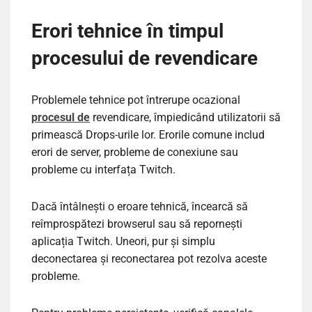
Erori tehnice în timpul
procesului de revendicare
Problemele tehnice pot întrerupe ocazional
procesul de
revendicare, împiedicând utilizatorii să
primească Drops-urile lor. Erorile comune includ
erori de server, probleme de conexiune sau
probleme cu interfața Twitch.
Dacă întâlnești o eroare tehnică, încearcă să
reîmprospătezi browserul sau să repornești
aplicația Twitch. Uneori, pur și simplu
deconectarea și reconectarea pot rezolva aceste
probleme.