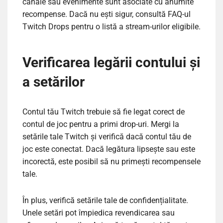
canale sau evenimente sunt asociate cu anumite
recompense. Dacă nu ești sigur, consultă FAQ-ul
Twitch Drops pentru o listă a stream-urilor eligibile.
Verificarea legării contului și
a setărilor
Contul tău Twitch trebuie să fie legat corect de
contul de joc pentru a primi drop-uri. Mergi la
setările tale Twitch și verifică dacă contul tău de
joc este conectat. Dacă legătura lipsește sau este
incorectă, este posibil să nu primești recompensele
tale.
În plus, verifică setările tale de confidențialitate.
Unele setări pot împiedica revendicarea sau