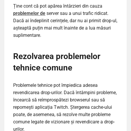
Ține cont că pot apărea întârzieri din cauza
problemelor de
server sau a unui trafic ridicat.
Dacă ai îndeplinit cerințele, dar nu ai primit drop-ul,
așteaptă puțin mai mult înainte de a lua măsuri
suplimentare.
Rezolvarea problemelor
tehnice comune
Problemele tehnice pot împiedica adesea
revendicarea drop-urilor. Dacă întâmpini probleme,
încearcă să reîmprospătezi browserul sau să
repornești aplicația Twitch. Ștergerea cache-ului
poate, de asemenea, să rezolve multe probleme
comune legate de vizionare și revendicare a drop-
urilor.