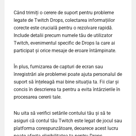
Când trimiți o cerere de suport pentru probleme
legate de Twitch Drops, colectarea informațiilor
corecte este crucială pentru o rezolvare rapidă.
Include detalii precum numele tău de utilizator
Twitch, evenimentul specific de Drops la care ai
participat și orice mesaje de eroare întâmpinate.
În plus, furnizarea de capturi de ecran sau
înregistrări ale problemei poate ajuta personalul de
suport să înțeleagă mai bine situația ta. Fii clar și
concis în descrierea ta pentru a evita întârzierile în
procesarea cererii tale.
Nu uita să verifici setările contului tău și să te
asiguri că contul tău Twitch este legat de jocul sau
platforma corespunzătoare, deoarece acest lucru
poate afecta eligibilitatea ta pentru Drops.