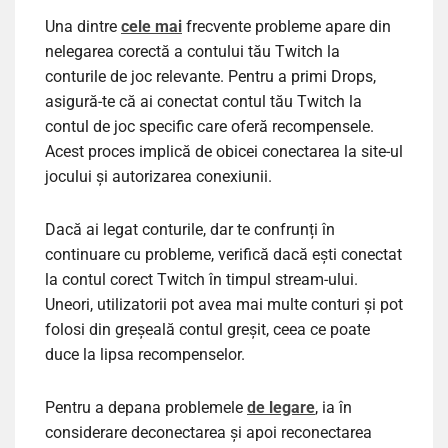
Una dintre
cele mai
frecvente probleme apare din
nelegarea corectă a contului tău Twitch la
conturile de joc relevante. Pentru a primi Drops,
asigură-te că ai conectat contul tău Twitch la
contul de joc specific care oferă recompensele.
Acest proces implică de obicei conectarea la site-ul
jocului și autorizarea conexiunii.
Dacă ai legat conturile, dar te confrunți în
continuare cu probleme, verifică dacă ești conectat
la contul corect Twitch în timpul stream-ului.
Uneori, utilizatorii pot avea mai multe conturi și pot
folosi din greșeală contul greșit, ceea ce poate
duce la lipsa recompenselor.
Pentru a depana problemele
de legare
, ia în
considerare deconectarea și apoi reconectarea