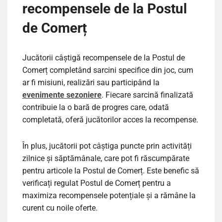
recompensele de la Postul
de Comerț
Jucătorii câștigă recompensele de la Postul de
Comerț completând sarcini specifice din joc, cum
ar fi misiuni, realizări sau participând la
evenimente sezoniere
. Fiecare sarcină finalizată
contribuie la o bară de progres care, odată
completată, oferă jucătorilor acces la recompense.
În plus, jucătorii pot câștiga puncte prin activități
zilnice și săptămânale, care pot fi răscumpărate
pentru articole la Postul de Comerț. Este benefic să
verificați regulat Postul de Comerț pentru a
maximiza recompensele potențiale și a rămâne la
curent cu noile oferte.