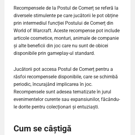
Recompensele de la Postul de Comerț se referă la
diversele stimulente pe care jucătorii le pot obține
prin intermediul funcției Postului de Comerț din
World of Warcraft. Aceste recompense pot include
articole cosmetice, monturi, animale de companie
și alte beneficii din joc care nu sunt de obicei
disponibile prin gameplay-ul standard.
Jucătorii pot accesa Postul de Comerț pentru a
răsfoi recompensele disponibile, care se schimbă
periodic, încurajând implicarea în joc.
Recompensele sunt adesea tematizate în jurul
evenimentelor curente sau expansiunilor, făcându-
le dorite pentru colecționari și entuziaști.
Cum se câștigă