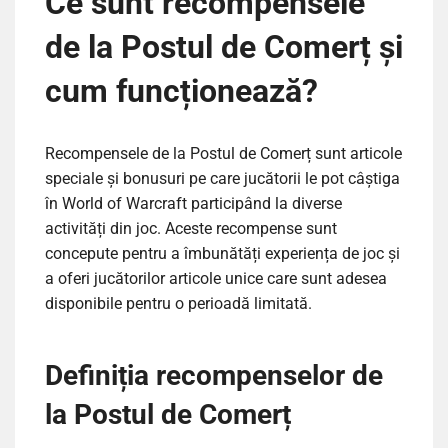
Ce sunt recompensele
de la Postul de Comerț și
cum funcționează?
Recompensele de la Postul de Comerț sunt articole
speciale și bonusuri pe care jucătorii le pot câștiga
în World of Warcraft participând la diverse
activități din joc. Aceste recompense sunt
concepute pentru a îmbunătăți experiența de joc și
a oferi jucătorilor articole unice care sunt adesea
disponibile pentru o perioadă limitată.
Definiția recompenselor de
la Postul de Comerț