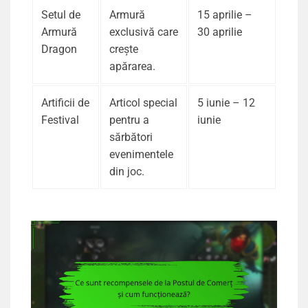
Setul de
Armură
15 aprilie –
Armură
exclusivă care
30 aprilie
Dragon
crește
apărarea.
Artificii de
Articol special
5 iunie – 12
Festival
pentru a
iunie
sărbători
evenimentele
din joc.