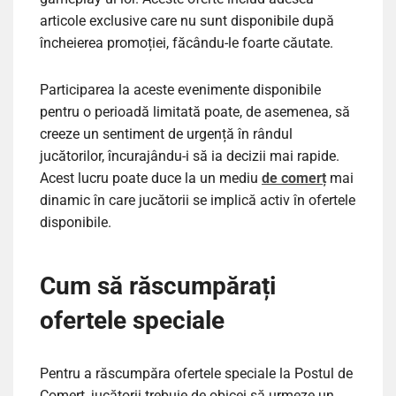
articole exclusive care nu sunt disponibile după
încheierea promoției, făcându-le foarte căutate.
Participarea la aceste evenimente disponibile
pentru o perioadă limitată poate, de asemenea, să
creeze un sentiment de urgență în rândul
jucătorilor, încurajându-i să ia decizii mai rapide.
Acest lucru poate duce la un mediu
de comerț
mai
dinamic în care jucătorii se implică activ în ofertele
disponibile.
Cum să răscumpărați
ofertele speciale
Pentru a răscumpăra ofertele speciale la Postul de
Comerț, jucătorii trebuie de obicei să urmeze un