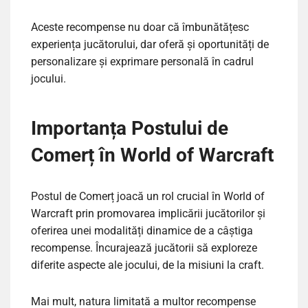
Aceste recompense nu doar că îmbunătățesc
experiența jucătorului, dar oferă și oportunități de
personalizare și exprimare personală în cadrul
jocului.
Importanța Postului de
Comerț în World of Warcraft
Postul de Comerț joacă un rol crucial în World of
Warcraft prin promovarea implicării jucătorilor și
oferirea unei modalități dinamice de a câștiga
recompense. Încurajează jucătorii să exploreze
diferite aspecte ale jocului, de la misiuni la craft.
Mai mult, natura limitată a multor recompense