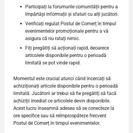
Participați la forumurile comunității pentru a
împărtăși informații și sfaturi cu alți jucători.
Verificați regulat Postul de Comerț în timpul
evenimentelor promoționale pentru a vă
asigura că nu ratați nimic.
Fiți pregătiți să acționați rapid, deoarece
articolele disponibile pentru o perioadă
limitată se pot vinde rapid.
Momentul este crucial atunci când încercați să
achiziționați articole disponibile pentru o perioadă
limitată. Jucătorii ar trebui să fie pregătiți să facă
achiziții imediat ce articolele devin disponibile.
Acest lucru înseamnă adesea să se conecteze la
ore specifice sau să reîmprospăteze frecvent
Postul de Comerț în timpul evenimentelor.