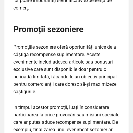
lor poate îmbunătăți semnificativ experiența de
comerț.
Promoții sezoniere
Promoțiile sezoniere oferă oportunități unice de a
câștiga recompense suplimentare. Aceste
evenimente includ adesea articole sau bonusuri
exclusive care sunt disponibile doar pentru o
perioadă limitată, făcându-le un obiectiv principal
pentru comercianții care doresc să-și maximizeze
câștigurile.
În timpul acestor promoții, luați în considerare
participarea la orice provocări sau misiuni speciale
care ar putea aduce recompense suplimentare. De
exemplu, finalizarea unui eveniment sezonier ar