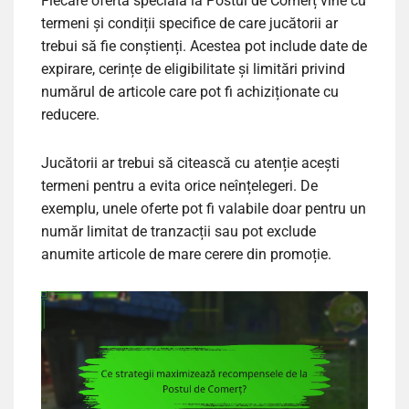
Fiecare ofertă specială la Postul de Comerț vine cu
termeni și condiții specifice de care jucătorii ar
trebui să fie conștienți. Acestea pot include date de
expirare, cerințe de eligibilitate și limitări privind
numărul de articole care pot fi achiziționate cu
reducere.
Jucătorii ar trebui să citească cu atenție acești
termeni pentru a evita orice neînțelegeri. De
exemplu, unele oferte pot fi valabile doar pentru un
număr limitat de tranzacții sau pot exclude
anumite articole de mare cerere din promoție.