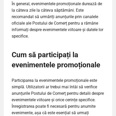
În general, evenimentele promoționale durează de
la câteva zile la câteva săptămâni. Este
recomandat să urmăriți anunțurile prin canalele
oficiale ale Postului de Comerț pentru a rămâne
informați despre evenimentele viitoare și datele lor
specifice.
Cum să participați la
evenimentele promoționale
Participarea la evenimentele promoționale este
simplă. Utilizatorii ar trebui mai întâi să verifice
anunțurile Postului de Comerț pentru detalii despre
evenimentele viitoare și orice cerințe specifice.
Înregistrarea poate fi necesară pentru anumite
evenimente, așa că este esențial să urmați