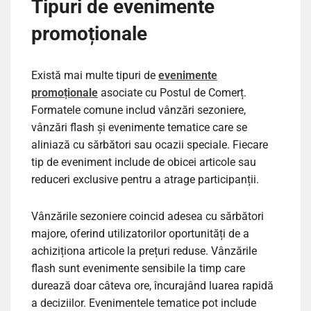
Tipuri de evenimente
promoționale
Există mai multe tipuri de
evenimente
promoționale
asociate cu Postul de Comerț.
Formatele comune includ vânzări sezoniere,
vânzări flash și evenimente tematice care se
aliniază cu sărbători sau ocazii speciale. Fiecare
tip de eveniment include de obicei articole sau
reduceri exclusive pentru a atrage participanții.
Vânzările sezoniere coincid adesea cu sărbători
majore, oferind utilizatorilor oportunități de a
achiziționa articole la prețuri reduse. Vânzările
flash sunt evenimente sensibile la timp care
durează doar câteva ore, încurajând luarea rapidă
a deciziilor. Evenimentele tematice pot include