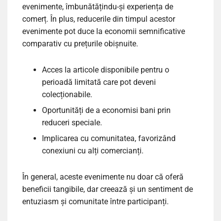
evenimente, îmbunătățindu-și experiența de
comerț. În plus, reducerile din timpul acestor
evenimente pot duce la economii semnificative
comparativ cu prețurile obișnuite.
Acces la articole disponibile pentru o
perioadă limitată care pot deveni
colecționabile.
Oportunități de a economisi bani prin
reduceri speciale.
Implicarea cu comunitatea, favorizând
conexiuni cu alți comercianți.
În general, aceste evenimente nu doar că oferă
beneficii tangibile, dar creează și un sentiment de
entuziasm și comunitate între participanți.