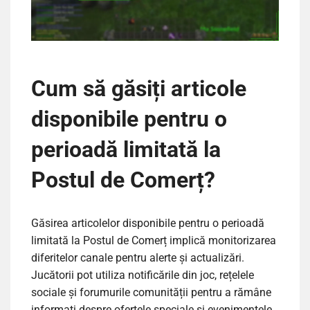
Cum să găsiți articole
disponibile pentru o
perioadă limitată la
Postul de Comerț?
Găsirea articolelor disponibile pentru o perioadă
limitată la Postul de Comerț implică monitorizarea
diferitelor canale pentru alerte și actualizări.
Jucătorii pot utiliza notificările din joc, rețelele
sociale și forumurile comunității pentru a rămâne
informați despre ofertele speciale și evenimentele