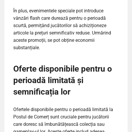
În plus, evenimentele speciale pot introduce
vânzări flash care durează pentru o perioadă
scurtă, permițând jucătorilor să achiziționeze
articole la prețuri semnificativ reduse. Urmărind
aceste promoții, se pot obține economii
substanțiale.
Oferte disponibile pentru o
perioadă limitată și
semnificația lor
Ofertele disponibile pentru o perioadă limitată la
Postul de Comerț sunt cruciale pentru jucătorii
care doresc să îmbunătățească colecția sau
gameplay-ul lor. Aceste oferte includ adesea