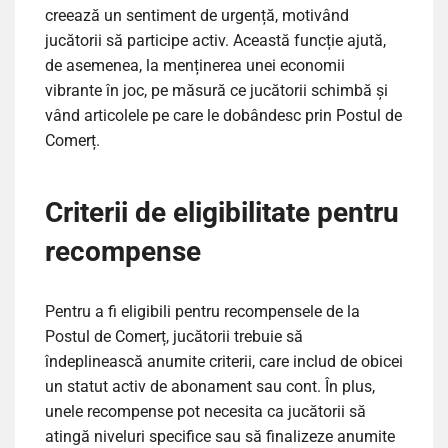
creează un sentiment de urgență, motivând
jucătorii să participe activ. Această funcție ajută,
de asemenea, la menținerea unei economii
vibrante în joc, pe măsură ce jucătorii schimbă și
vând articolele pe care le dobândesc prin Postul de
Comerț.
Criterii de eligibilitate pentru
recompense
Pentru a fi eligibili pentru recompensele de la
Postul de Comerț, jucătorii trebuie să
îndeplinească anumite criterii, care includ de obicei
un statut activ de abonament sau cont. În plus,
unele recompense pot necesita ca jucătorii să
atingă niveluri specifice sau să finalizeze anumite