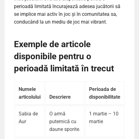
perioadă limitată încurajează adesea jucătorii să
se implice mai activ în joc și în comunitatea sa,
conducând la un mediu de joc mai vibrant.
Exemple de articole
disponibile pentru o
perioadă limitată în trecut
Numele
Perioada de
articolului
Descriere
disponibilitate
Sabia de
O armă
1 martie – 10
Aur
puternică cu
martie
daune sporite.