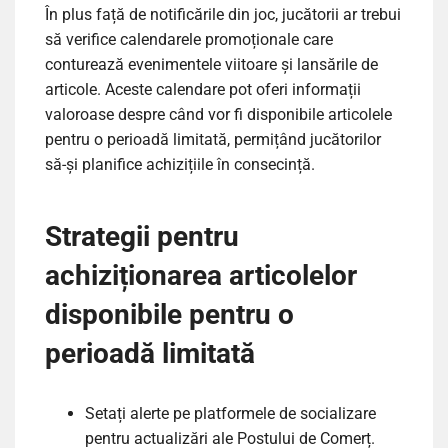
În plus față de notificările din joc, jucătorii ar trebui
să verifice calendarele promoționale care
conturează evenimentele viitoare și lansările de
articole. Aceste calendare pot oferi informații
valoroase despre când vor fi disponibile articolele
pentru o perioadă limitată, permițând jucătorilor
să-și planifice achizițiile în consecință.
Strategii pentru
achiziționarea articolelor
disponibile pentru o
perioadă limitată
Setați alerte pe platformele de socializare
pentru actualizări ale Postului de Comerț.