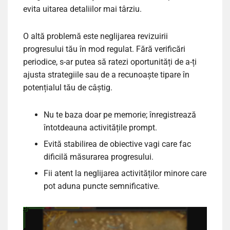
evita uitarea detaliilor mai târziu.
O altă problemă este neglijarea revizuirii
progresului tău în mod regulat. Fără verificări
periodice, s-ar putea să ratezi oportunități de a-ți
ajusta strategiile sau de a recunoaște tipare în
potențialul tău de câștig.
Nu te baza doar pe memorie; înregistrează
întotdeauna activitățile prompt.
Evită stabilirea de obiective vagi care fac
dificilă măsurarea progresului.
Fii atent la neglijarea activităților minore care
pot aduna puncte semnificative.