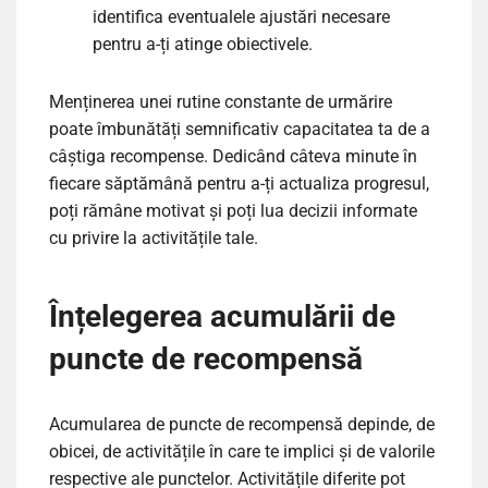
identifica eventualele ajustări necesare
pentru a-ți atinge obiectivele.
Menținerea unei rutine constante de urmărire
poate îmbunătăți semnificativ capacitatea ta de a
câștiga recompense. Dedicând câteva minute în
fiecare săptămână pentru a-ți actualiza progresul,
poți rămâne motivat și poți lua decizii informate
cu privire la activitățile tale.
Înțelegerea acumulării de
puncte de recompensă
Acumularea de puncte de recompensă depinde, de
obicei, de activitățile în care te implici și de valorile
respective ale punctelor. Activitățile diferite pot