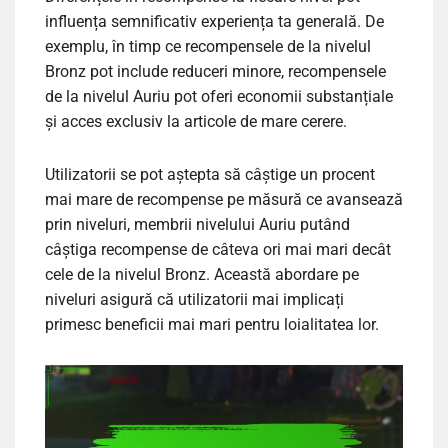
influența semnificativ experiența ta generală. De
exemplu, în timp ce recompensele de la nivelul
Bronz pot include reduceri minore, recompensele
de la nivelul Auriu pot oferi economii substanțiale
și acces exclusiv la articole de mare cerere.
Utilizatorii se pot aștepta să câștige un procent
mai mare de recompense pe măsură ce avansează
prin niveluri, membrii nivelului Auriu putând
câștiga recompense de câteva ori mai mari decât
cele de la nivelul Bronz. Această abordare pe
niveluri asigură că utilizatorii mai implicați
primesc beneficii mai mari pentru loialitatea lor.