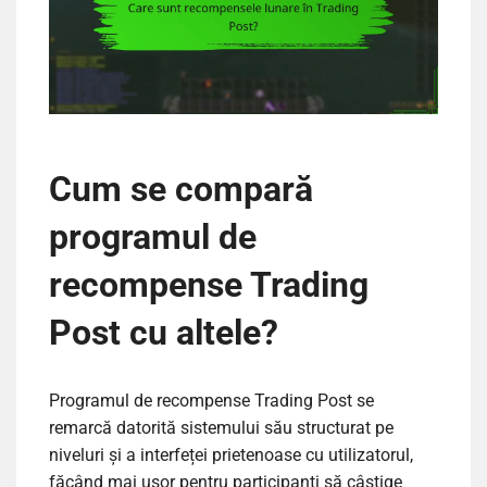
Cum se compară
programul de
recompense Trading
Post cu altele?
Programul de recompense Trading Post se
remarcă datorită sistemului său structurat pe
niveluri și a interfeței prietenoase cu utilizatorul,
făcând mai ușor pentru participanți să câștige