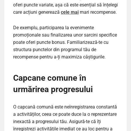
oferi puncte variate, așa că este esențial să înțelegi
care acțiuni generează
cele mai
mari recompense.
De exemplu, participarea la evenimente
promoționale sau finalizarea unor sarcini specifice
poate oferi puncte bonus. Familiarizează-te cu
structura punctelor din programul tău de
recompense pentru a-ți maximiza câștigurile.
Capcane comune în
urmărirea progresului
O capcană comună este neînregistrarea constantă
a activităților, ceea ce poate duce la o reprezentare
inexactă a progresului tău. Asigură-te că îți
înregistrezi activitățile imediat ce au loc pentru a