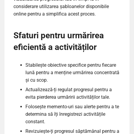
considerare utilizarea șabloanelor disponibile
online pentru a simplifica acest proces.
Sfaturi pentru urmărirea
eficientă a activităților
Stabilește obiective specifice pentru fiecare
lună pentru a menține urmărirea concentrată
și cu scop.
Actualizează-ți regulat progresul pentru a
evita pierderea urmăririi activităților tale.
Folosește memento-uri sau alerte pentru a te
determina să îți înregistrezi activitățile
constant.
Revizuiește-ți progresul săptămânal pentru a