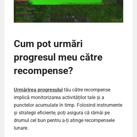
Cum pot urmări
progresul meu către
recompense?
Urmărirea progresului
tău către recompense
implică monitorizarea activităților tale și a
punctelor acumulate în timp. Folosind instrumente
și strategii eficiente, poți asigura că rămâi pe
drumul cel bun pentru a-ți atinge recompensele
lunare.