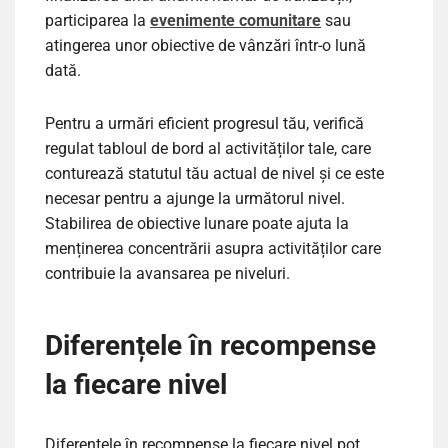
participarea la
evenimente comunitare
sau
atingerea unor obiective de vânzări într-o lună
dată.
Pentru a urmări eficient progresul tău, verifică
regulat tabloul de bord al activităților tale, care
conturează statutul tău actual de nivel și ce este
necesar pentru a ajunge la următorul nivel.
Stabilirea de obiective lunare poate ajuta la
menținerea concentrării asupra activităților care
contribuie la avansarea pe niveluri.
Diferențele în recompense
la fiecare nivel
Diferențele în recompense la fiecare nivel pot