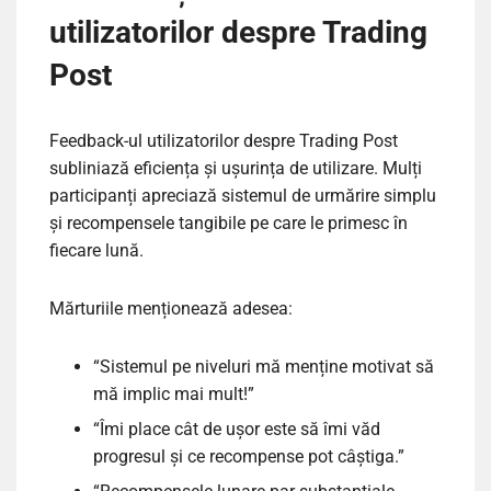
utilizatorilor despre Trading
Post
Feedback-ul utilizatorilor despre Trading Post
subliniază eficiența și ușurința de utilizare. Mulți
participanți apreciază sistemul de urmărire simplu
și recompensele tangibile pe care le primesc în
fiecare lună.
Mărturiile menționează adesea:
“Sistemul pe niveluri mă menține motivat să
mă implic mai mult!”
“Îmi place cât de ușor este să îmi văd
progresul și ce recompense pot câștiga.”