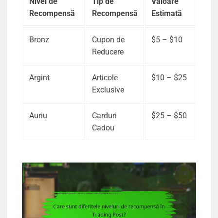
Nivel de
Tip de
Valoare
Recompensă
Recompensă
Estimată
Bronz
Cupon de
$5 – $10
Reducere
Argint
Articole
$10 – $25
Exclusive
Auriu
Carduri
$25 – $50
Cadou