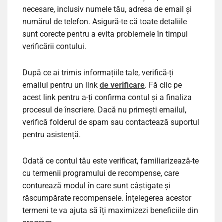
necesare, inclusiv numele tău, adresa de email și
numărul de telefon. Asigură-te că toate detaliile
sunt corecte pentru a evita problemele în timpul
verificării contului.
După ce ai trimis informațiile tale, verifică-ți
emailul pentru un link
de verificare
. Fă clic pe
acest link pentru a-ți confirma contul și a finaliza
procesul de înscriere. Dacă nu primești emailul,
verifică folderul de spam sau contactează suportul
pentru asistență.
Odată ce contul tău este verificat, familiarizează-te
cu termenii programului de recompense, care
conturează modul în care sunt câștigate și
răscumpărate recompensele. Înțelegerea acestor
termeni te va ajuta să îți maximizezi beneficiile din