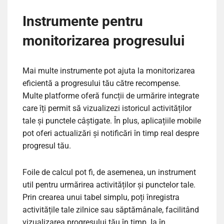
Instrumente pentru
monitorizarea progresului
Mai multe instrumente pot ajuta la monitorizarea
eficientă a progresului tău către recompense.
Multe platforme oferă funcții de urmărire integrate
care îți permit să vizualizezi istoricul activităților
tale și punctele câștigate. În plus, aplicațiile mobile
pot oferi actualizări și notificări în timp real despre
progresul tău.
Foile de calcul pot fi, de asemenea, un instrument
util pentru urmărirea activităților și punctelor tale.
Prin crearea unui tabel simplu, poți înregistra
activitățile tale zilnice sau săptămânale, facilitând
vizualizarea progresului tău în timp. Ia în