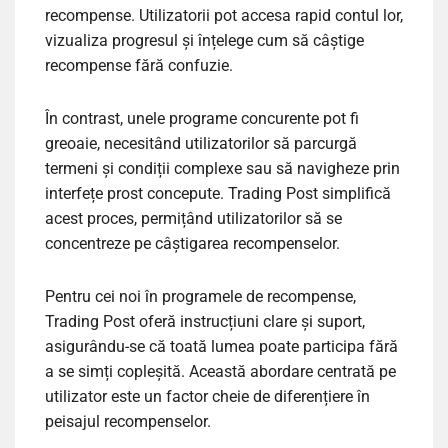
recompense. Utilizatorii pot accesa rapid contul lor,
vizualiza progresul și înțelege cum să câștige
recompense fără confuzie.
În contrast, unele programe concurente pot fi
greoaie, necesitând utilizatorilor să parcurgă
termeni și condiții complexe sau să navigheze prin
interfețe prost concepute. Trading Post simplifică
acest proces, permițând utilizatorilor să se
concentreze pe câștigarea recompenselor.
Pentru cei noi în programele de recompense,
Trading Post oferă instrucțiuni clare și suport,
asigurându-se că toată lumea poate participa fără
a se simți copleșită. Această abordare centrată pe
utilizator este un factor cheie de diferențiere în
peisajul recompenselor.