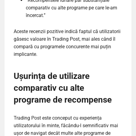
“Recompensele lunare par substanțiale
comparativ cu alte programe pe care le-am
încercat.”
Aceste recenzii pozitive indică faptul că utilizatorii
găsesc valoare în Trading Post, mai ales când îl
compară cu programele concurente mai puțin
implicante.
Ușurința de utilizare
comparativ cu alte
programe de recompense
Trading Post este conceput cu experiența
utilizatorului în minte, făcându-l semnificativ mai
ușor de navigat decât multe alte programe de