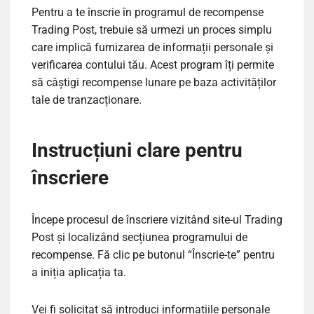
Pentru a te înscrie în programul de recompense
Trading Post, trebuie să urmezi un proces simplu
care implică furnizarea de informații personale și
verificarea contului tău. Acest program îți permite
să câștigi recompense lunare pe baza activităților
tale de tranzacționare.
Instrucțiuni clare pentru
înscriere
Începe procesul de înscriere vizitând site-ul Trading
Post și localizând secțiunea programului de
recompense. Fă clic pe butonul “Înscrie-te” pentru
a iniția aplicația ta.
Vei fi solicitat să introduci informațiile personale